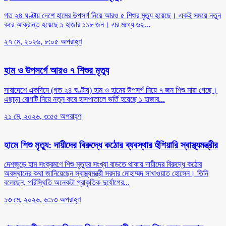
গত ২৪ ঘণ্টায় দেশে হামের উপসর্গ নিয়ে আরও ৫ শিশুর মৃত্যু হয়েছে। একই সময়ে নতুন
করে আক্রান্ত হয়েছে ১ হাজার ১১৮ জন। এর মধ্যে ৬২...
২৭ মে, ২০২৬, ৮:০৫ অপরাহ্ণ
হাম ও উপসর্গে আরও ৭ শিশুর মৃত্যু
সারাদেশে একদিনে (গত ২৪ ঘণ্টায়) হাম ও হামের উপসর্গ নিয়ে ৭ জন শিশু মারা গেছে।
এছাড়া রোগটি নিয়ে নতুন করে হাসপাতালে ভর্তি হয়েছে ১ হাজার...
২১ মে, ২০২৬, ৩:৫৫ অপরাহ্ণ
হামে শিশু মৃত্যু: দায়ীদের বিরুদ্ধে কঠোর ব্যবস্থার হুঁশিয়ারি স্বাস্থ্যমন্ত্রীর
দেশজুড়ে হাম সংক্রমণে শিশু মৃত্যুর সংখ্যা বাড়তে থাকায় দায়ীদের বিরুদ্ধে কঠোর
অবস্থানের কথা জানিয়েছেন স্বাস্থ্যমন্ত্রী সরদার মোহাম্মদ সাখাওয়াত হোসেন। তিনি
বলেছেন, পরিস্থিতি অনেকটা প্রাকৃতিক দুর্যোগের...
১৩ মে, ২০২৬, ৬:১৩ অপরাহ্ণ