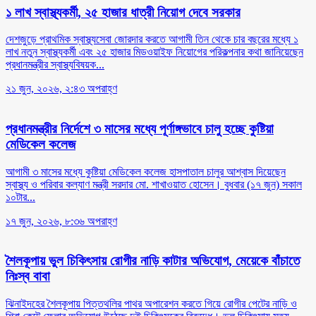
১ লাখ স্বাস্থ্যকর্মী, ২৫ হাজার ধাত্রী নিয়োগ দেবে সরকার
দেশজুড়ে প্রাথমিক স্বাস্থ্যসেবা জোরদার করতে আগামী তিন থেকে চার বছরের মধ্যে ১
লাখ নতুন স্বাস্থ্যকর্মী এবং ২৫ হাজার মিডওয়াইফ নিয়োগের পরিকল্পনার কথা জানিয়েছেন
প্রধানমন্ত্রীর স্বাস্থ্যবিষয়ক...
২১ জুন, ২০২৬, ২:৪৩ অপরাহ্ণ
প্রধানমন্ত্রীর নির্দেশে ৩ মাসের মধ্যে পূর্ণাঙ্গভাবে চালু হচ্ছে কুষ্টিয়া
মেডিকেল কলেজ
আগামী ৩ মাসের মধ্যে কুষ্টিয়া মেডিকেল কলেজ হাসপাতাল চালুর আশ্বাস দিয়েছেন
স্বাস্থ্য ও পরিবার কল্যাণ মন্ত্রী সরদার মো. শাখাওয়াত হোসেন। বুধবার (১৭ জুন) সকাল
১০টার...
১৭ জুন, ২০২৬, ৮:৩৬ অপরাহ্ণ
শৈলকূপায় ভুল চিকিৎসায় রোগীর নাড়ি কাটার অভিযোগ, মেয়েকে বাঁচাতে
নিঃস্ব বাবা
ঝিনাইদহের শৈলকূপায় পিত্তথলির পাথর অপারেশন করতে গিয়ে রোগীর পেটের নাড়ি ও