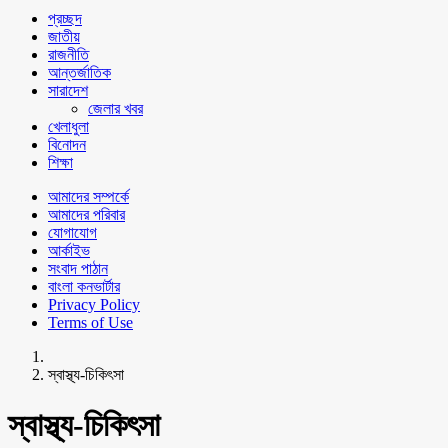
প্রচ্ছদ
জাতীয়
রাজনীতি
আন্তর্জাতিক
সারাদেশ
জেলার খবর
খেলাধুলা
বিনোদন
শিক্ষা
আমাদের সম্পর্কে
আমাদের পরিবার
যোগাযোগ
আর্কাইভ
সংবাদ পাঠান
বাংলা কনভার্টার
Privacy Policy
Terms of Use
স্বাস্থ্য-চিকিৎসা
স্বাস্থ্য-চিকিৎসা