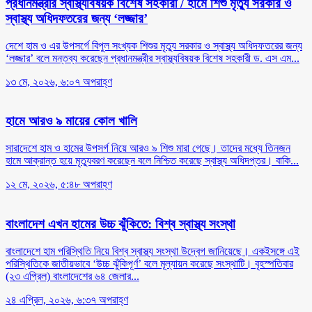
প্রধানমন্ত্রীর স্বাস্থ্যবিষয়ক বিশেষ সহকারী /
হামে শিশু মৃত্যু সরকার ও
স্বাস্থ্য অধিদফতরের জন্য ‘লজ্জার’
দেশে হাম ও এর উপসর্গে বিপুল সংখ্যক শিশুর মৃত্যু সরকার ও স্বাস্থ্য অধিদফতরের জন্য
‘লজ্জার’ বলে মন্তব্য করেছেন প্রধানমন্ত্রীর স্বাস্থ্যবিষয়ক বিশেষ সহকারী ড. এস এম...
১৩ মে, ২০২৬, ৬:০৭ অপরাহ্ণ
হামে আরও ৯ মায়ের কোল খালি
সারাদেশে হাম ও হামের উপসর্গ নিয়ে আরও ৯ শিশু মারা গেছে। তাদের মধ্যে তিনজন
হামে আক্রান্ত হয়ে মৃত্যুবরণ করেছেন বলে নিশ্চিত করেছে স্বাস্থ্য অধিদপ্তর। বাকি...
১২ মে, ২০২৬, ৫:৪৮ অপরাহ্ণ
বাংলাদেশ এখন হামের উচ্চ ঝুঁকিতে: বিশ্ব স্বাস্থ্য সংস্থা
বাংলাদেশে হাম পরিস্থিতি নিয়ে বিশ্ব স্বাস্থ্য সংস্থা উদ্বেগ জানিয়েছে। একইসঙ্গে এই
পরিস্থিতিকে জাতীয়ভাবে ‘উচ্চ ঝুঁকিপূর্ণ’ বলে মূল্যায়ন করেছে সংস্থাটি। বৃহস্পতিবার
(২৩ এপ্রিল) বাংলাদেশের ৬৪ জেলার...
২৪ এপ্রিল, ২০২৬, ৬:৩৭ অপরাহ্ণ