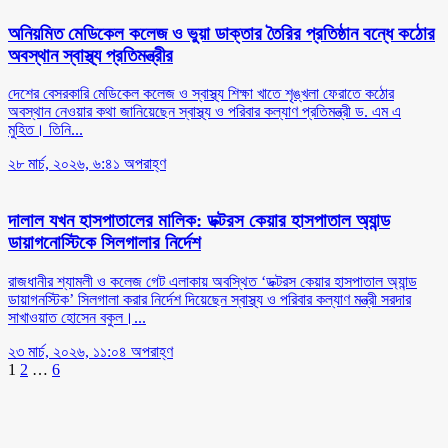
অনিয়মিত মেডিকেল কলেজ ও ভুয়া ডাক্তার তৈরির প্রতিষ্ঠান বন্ধে কঠোর
অবস্থান স্বাস্থ্য প্রতিমন্ত্রীর
দেশের বেসরকারি মেডিকেল কলেজ ও স্বাস্থ্য শিক্ষা খাতে শৃঙ্খলা ফেরাতে কঠোর
অবস্থান নেওয়ার কথা জানিয়েছেন স্বাস্থ্য ও পরিবার কল্যাণ প্রতিমন্ত্রী ড. এম এ
মুহিত। তিনি...
২৮ মার্চ, ২০২৬, ৬:৪১ অপরাহ্ণ
দালাল যখন হাসপাতালের মালিক: ডক্টরস কেয়ার হাসপাতাল অ্যান্ড
ডায়াগনোস্টিকে সিলগালার নির্দেশ
রাজধানীর শ্যামলী ও কলেজ গেট এলাকায় অবস্থিত ‘ডক্টরস কেয়ার হাসপাতাল অ্যান্ড
ডায়াগনস্টিক’ সিলগালা করার নির্দেশ দিয়েছেন স্বাস্থ্য ও পরিবার কল্যাণ মন্ত্রী সরদার
সাখাওয়াত হোসেন বকুল।...
২৩ মার্চ, ২০২৬, ১১:০৪ অপরাহ্ণ
Posts
1
2
…
6
pagination