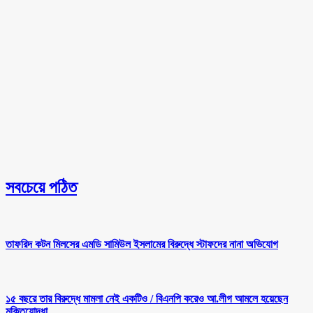
সবচেয়ে পঠিত
তাফরিদ কটন মিলসের এমডি সামিউল ইসলামের বিরুদ্ধে স্টাফদের নানা অভিযোগ
১৫ বছরে তার বিরুদ্ধে মামলা নেই একটিও /
বিএনপি করেও আ.লীগ আমলে হয়েছেন
মুক্তিযোদ্ধা